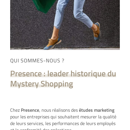
QUI SOMMES-NOUS ?
Presence : leader historique du
Mystery Shopping
Chez
Presence
, nous réalisons des
études marketing
pour les entreprises qui souhaitent mesurer la
qualité
de leurs services
, les performances de leurs employés
et la conformité des opérations.