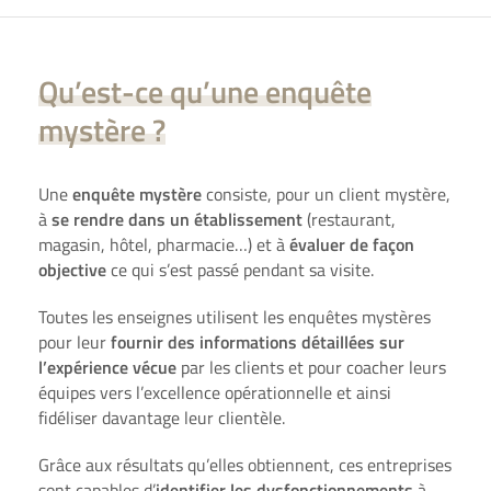
Qu’est-ce qu’une enquête
mystère ?
Une
enquête mystère
consiste, pour un
client mystère
,
à
se rendre dans un établissement
(restaurant,
magasin, hôtel, pharmacie…) et à
évaluer
de façon
objective
ce qui s’est passé pendant sa
visite
.
Toutes les enseignes utilisent les
enquêtes mystères
pour leur
fournir des informations détaillées sur
l’
expérience
vécue
par les
clients
et
pour coacher leurs
équipes vers l’excellence opérationnelle et ainsi
fidéliser davantage leur clientèle
.
Grâce aux résultats qu’elles obtiennent, ces entreprises
sont capables d’
identifier les
dysfonctionnements
à