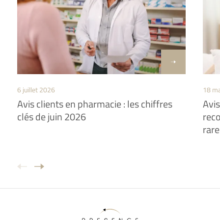
6 juillet 2026
18 ma
Avis clients en pharmacie : les chiffres
Avis
clés de juin 2026
reco
rare