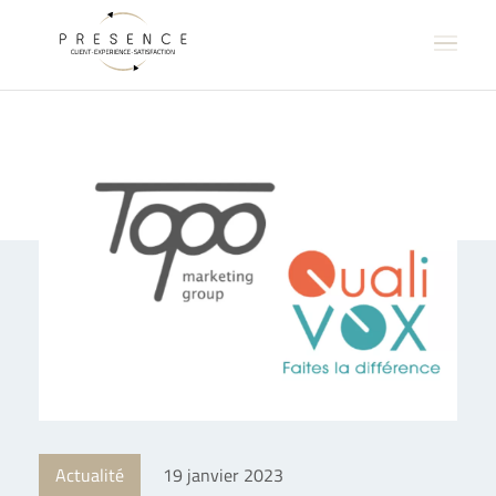
Actualité
19 janvier 2023