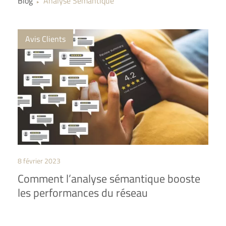
Blog
Analyse Sémantique
▶
Avis Clients
8 février 2023
Comment l’analyse sémantique booste
les performances du réseau