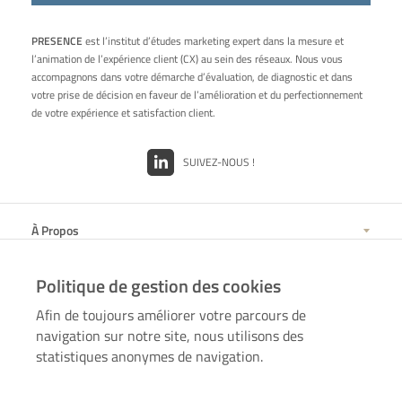
PRESENCE
est l’institut d’études marketing expert dans la mesure et
l’animation de l’expérience client (CX) au sein des réseaux. Nous vous
accompagnons dans votre démarche d’évaluation, de diagnostic et dans
votre prise de décision en faveur de l’amélioration et du perfectionnement
de votre expérience et satisfaction client.
SUIVEZ-NOUS !
À Propos
Politique de gestion des cookies
Nos Solutions
Afin de toujours améliorer votre parcours de
navigation sur notre site, nous utilisons des
Nos Secteurs d'Expertise
statistiques anonymes de navigation.
Nos bureaux